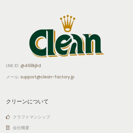
LINE ID:
@468kjlrd
メール:
support
@clean-factory.jp
クリーンについて
クラフトマンシップ
会社概要