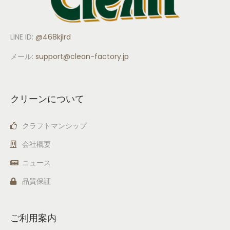
LINE ID:
@468kjlrd
メール:
support
@clean-factory.jp
クリーンについて
クラフトマンシップ
会社概要
ニュース
品質保証
ご利用案内