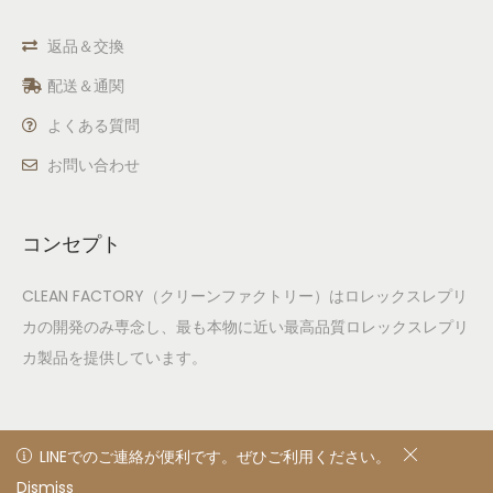
返品＆交換
配送＆通関
よくある質問
お問い合わせ
コンセプト
CLEAN FACTORY（クリーンファクトリー）はロレックスレプリ
カの開発のみ専念し、最も本物に近い最高品質ロレックスレプリ
カ製品を提供しています。
LINEでのご連絡が便利です。ぜひご利用ください。
LINEでのご連絡が便利です。ぜひご利用ください。
Dismiss
非表示