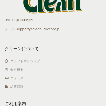
LINE ID:
@468kjlrd
メール:
support
@clean-factory.jp
クリーンについて
クラフトマンシップ
会社概要
ニュース
品質保証
ご利用案内