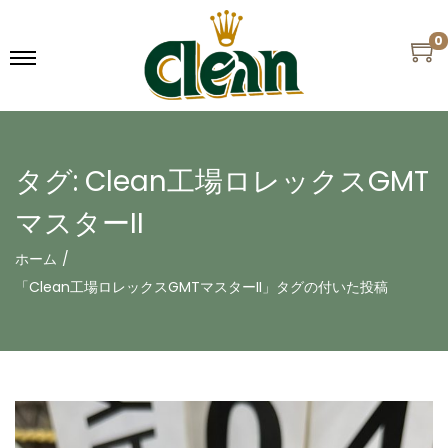
0
タグ:
Clean工場ロレックスGMT
マスターII
ホーム
/
「Clean工場ロレックスGMTマスターII」タグの付いた投稿