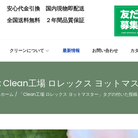
安心代金引換 国内現物即配送
全国送料無料 ２年間品質保証
クリーンについて
最新情報
お問い合わせ
カ
:
Clean工場 ロレックス ヨットマ
ホーム
/
「Clean工場 ロレックス ヨットマスター」タグの付いた投稿