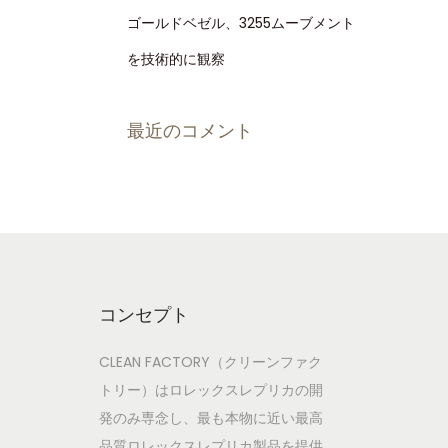
ゴールドベゼル、3255ムーブメント
を技術的に観察
最近のコメント
コンセプト
CLEAN FACTORY（クリーンファク
トリー）はロレックスレプリカの開
発のみ専念し、最も本物に近い最高
品質ロレックスレプリカ製品を提供