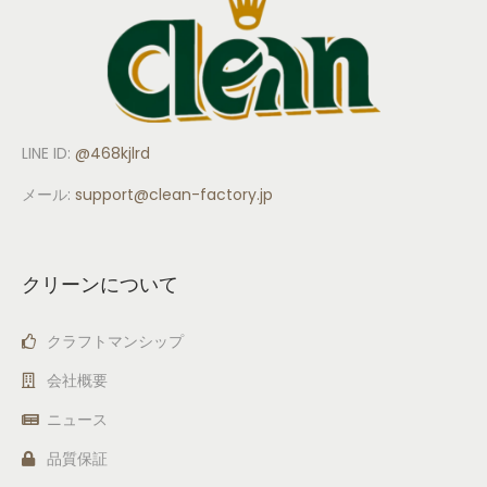
LINE ID:
@468kjlrd
メール:
support
@clean-factory.jp
クリーンについて
クラフトマンシップ
会社概要
ニュース
品質保証