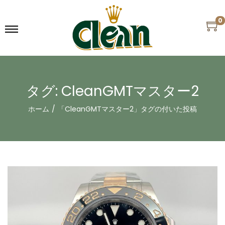
0
タグ:
CleanGMTマスター2
ホーム
/
「CleanGMTマスター2」タグの付いた投稿