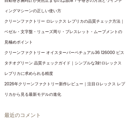
自動巻き腕時計が突然止まるのは故障？手巻きの方法とワインデ
ィングマシーンの正しい使い方
クリーンファクトリー ロレックス レプリカの品質チェック方法｜
ベゼル・文字盤・リューズ周り・ブレスレット・ムーブメントの
見極めポイント
クリーンファクトリー オイスターパーペチュアル36 126000 ピス
タチオグリーン 品質チェックガイド｜シンプルな3針ロレックス
レプリカに求められる精度
2026年クリーンファクトリー新作レビュー｜注目ロレックス レプ
リカから見る最新モデルの進化
最近のコメント