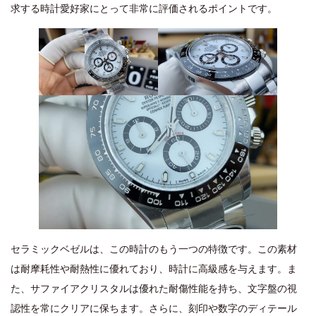
求する時計愛好家にとって非常に評価されるポイントです。
セラミックベゼルは、この時計のもう一つの特徴です。この素材
は耐摩耗性や耐熱性に優れており、時計に高級感を与えます。ま
た、サファイアクリスタルは優れた耐傷性能を持ち、文字盤の視
認性を常にクリアに保ちます。さらに、刻印や数字のディテール