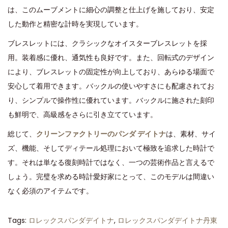
は、このムーブメントに細心の調整と仕上げを施しており、安定
した動作と精密な計時を実現しています。
ブレスレットには、クラシックなオイスターブレスレットを採
用。装着感に優れ、通気性も良好です。また、回転式のデザイン
により、ブレスレットの固定性が向上しており、あらゆる場面で
安心して着用できます。バックルの使いやすさにも配慮されてお
り、シンプルで操作性に優れています。バックルに施された刻印
も鮮明で、高級感をさらに引き立てています。
総じて、
クリーンファクトリーのパンダ デイトナ
は、素材、サイ
ズ、機能、そしてディテール処理において極致を追求した時計で
す。それは単なる復刻時計ではなく、一つの芸術作品と言えるで
しょう。完璧を求める時計愛好家にとって、このモデルは間違い
なく必須のアイテムです。
Tags
:
ロレックスパンダデイトナ
,
ロレックスパンダデイトナ丹東