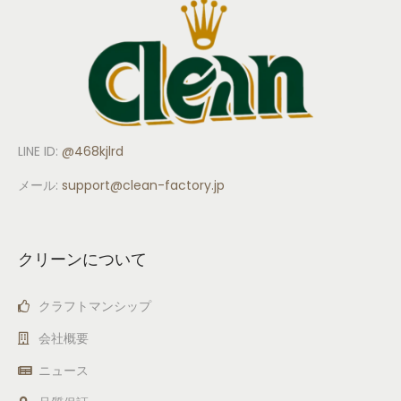
LINE ID:
@468kjlrd
メール:
support
@clean-factory.jp
クリーンについて
クラフトマンシップ
会社概要
ニュース