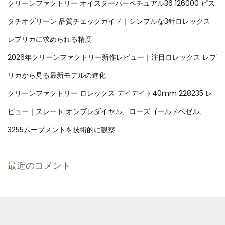
クリーンファクトリー オイスターパーペチュアル36 126000 ピス
タチオグリーン 品質チェックガイド｜シンプルな3針ロレックス
レプリカに求められる精度
2026年クリーンファクトリー新作レビュー｜注目ロレックス レプ
リカから見る最新モデルの進化
クリーンファクトリー ロレックス デイデイト40mm 228235 レ
ビュー｜スレート オンブレダイヤル、ローズゴールドベゼル、
3255ムーブメントを技術的に観察
最近のコメント