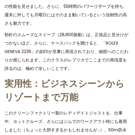
の性能を見せました。さらに、55時間のパワーリザーブを持ち、
週末に外しても月曜日にはそのまま動いているという信頼性の高
さも魅力です。
秒針のスムーズなスイープ（28,800振動）は、正規品と見分けが
つかないほど。さらに、ケースバックを開けると、「ROLEX
GENEVA 2236」の刻印が見事に再現されており、細部へのこだわ
りが感じられます。このクラスのレプリカでここまでの再現度を
誇るのは、極めて珍しいことです。
実用性：ビジネスシーンから
リゾートまで万能
このクリーンファクトリー製のレディデイトジャストを、仕事
中、ヨットクルーズ、さらにはジムでのワークアウト時にも着用
しました（ちょっと大胆すぎるかもしれませんが…）。50m防水