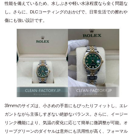
性能を備えているため、水しぶきや軽い水泳程度なら全く問題な
し。さらに、DLCコーティングのおかげで、日常生活での擦れや
傷にも強い設計です。
31mmのサイズは、小さめの手首にもぴったりフィットし、エレ
ガントながら主張しすぎない絶妙なバランス。さらに、イージー
リンク機能により、気温の変化に応じて簡単に微調整が可能。オ
リーブグリーンのダイヤルは意外にも汎用性が高く、フォーマル