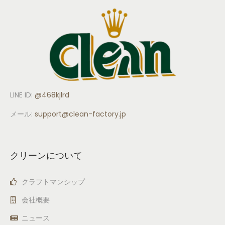
LINE ID:
@468kjlrd
メール:
support
@clean-factory.jp
クリーンについて
クラフトマンシップ
会社概要
ニュース