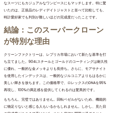
なスーツにもカジュアルなワンピースにもマッチします。特に驚
いたのは、正規品のレディデイトジャストと並べて比較しても、
時計愛好家でも判別が難しいほどの完成度だったことです。
結論：このスーパークローン
が特別な理由
クリーンファクトリーは、レプリカ市場において新たな基準を打
ち立てました。904Lスチールとゴールドのコーティングは耐久性
に優れ、一般的な金メッキよりも長持ち。さらに、モアサナイト
を使用したインデックスは、一般的なジルコニアよりもはるかに
美しい輝きを放ちます。この価格帯で、ロレックスのDNAを95%
再現し、100%の満足感を提供してくれるのは驚異的です。
もちろん、完璧ではありません。回転ベゼルがないため、機能的
に物足りないと感じる人もいるかもしれません。しかし、見た目