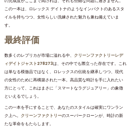
の完成度がここまで高ければ、それも些細な問題に過ぎません。
この一本は、ロレックス デイトナのようなインパクトのあるスタ
イルを持ちつつ、女性らしい洗練された魅力も兼ね備えていま
す。
最終評価
数多くのレプリカが市場に溢れる中、
クリーンファクトリーレデ
ィデイトジャスト278273
は、その中でも際立った存在です。これ
は単なる模倣品ではなく、ロレックスの伝統を継承しつつ、現代
の女性のために再構築された一本。高品質な時計を手に入れたい
方にとって、これはまさに「スマートなラグジュアリー」の象徴
といえるでしょう。
この一本を手にすることで、あなたのスタイルは確実にワンラン
ク上へ。
クリーンファクトリー
のスーパークローンが、時計の新
たな革命をもたらします。