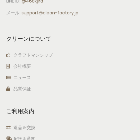
LINE ID:
@468kjlrd
メール:
support
@clean-factory.jp
クリーンについて
クラフトマンシップ
会社概要
ニュース
品質保証
ご利用案内
返品＆交換
配送＆通関