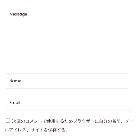
ク
ス
グ
リ
ー
ン
サ
ブ
マ
リ
ー
ナ
3
1
次回のコメントで使用するためブラウザーに自分の名前、メー
3
ルアドレス、サイトを保存する。
5