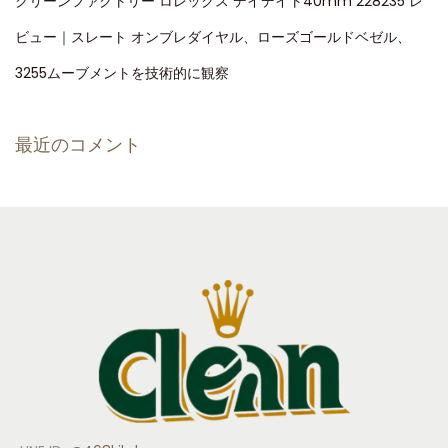
クリーンファクトリー ロレックス デイデイト40mm 228235 レ
ビュー｜スレート オンブレダイヤル、ローズゴールドベゼル、
3255ムーブメントを技術的に観察
最近のコメント