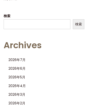
は
あ
検索
る
の
検索
か
？
Archives
偽
物
の
2026年7月
見
2026年6月
分
2026年5月
け
方
2026年4月
と
2026年3月
入
2026年2月
手