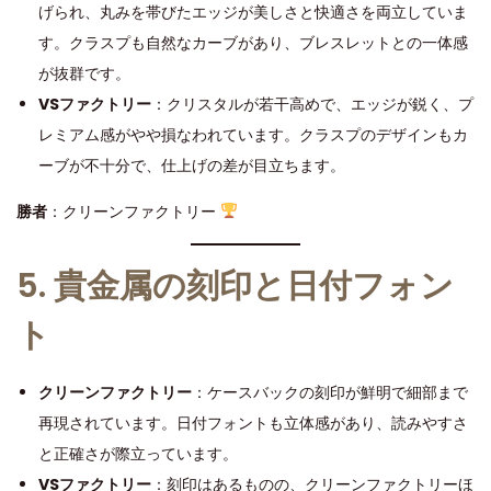
げられ、丸みを帯びたエッジが美しさと快適さを両立していま
す。クラスプも自然なカーブがあり、ブレスレットとの一体感
が抜群です。
VSファクトリー
：クリスタルが若干高めで、エッジが鋭く、プ
レミアム感がやや損なわれています。クラスプのデザインもカ
ーブが不十分で、仕上げの差が目立ちます。
勝者
：クリーンファクトリー
5. 貴金属の刻印と日付フォン
ト
クリーンファクトリー
：ケースバックの刻印が鮮明で細部まで
再現されています。日付フォントも立体感があり、読みやすさ
と正確さが際立っています。
VSファクトリー
：刻印はあるものの、クリーンファクトリーほ