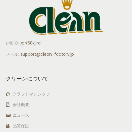
LINE ID:
@468kjlrd
メール:
support
@clean-factory.jp
クリーンについて
クラフトマンシップ
会社概要
ニュース
品質保証