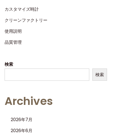
る
カスタマイズ時計
レ
クリーンファクトリー
プ
使用説明
リ
カ
品質管理
の
頂
検索
点
検索
Archives
2026年7月
2026年6月